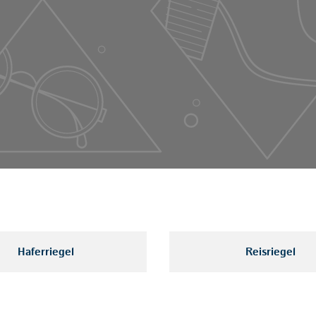
Haferriegel
Reisriegel