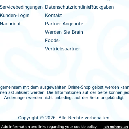
Servicebedingungen
Datenschutzrichtlinie
Rückgaben
Kunden-Login
Kontakt
Nachricht
Partner-Angebote
Werden Sie Brain
Foods-
Vertriebspartner
icht gemeinsam mit dem ausgewählten Online-Shop gelöst werden kan
nnen aktualisiert werden. Die Informationen auf der Seite können je
Änderungen werden nicht unbedingt auf der Seite angekündigt.
Copyright © 2026. Alle Rechte vorbehalten.
Add information and links regarding your cookie policy.
Ich nehme an